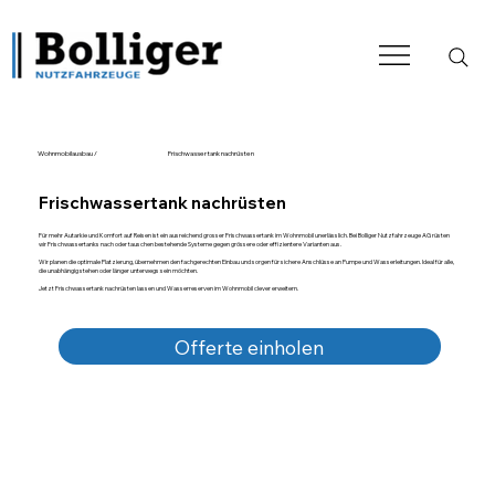
Wohnmobilausbau /
Frischwassertank nachrüsten
Frischwassertank nachrüsten
Für mehr Autarkie und Komfort auf Reisen ist ein ausreichend grosser Frischwassertank im Wohnmobil unerlässlich. Bei Bolliger Nutzfahrzeuge AG rüsten
wir Frischwassertanks nach oder tauschen bestehende Systeme gegen grössere oder effizientere Varianten aus.
Wir planen die optimale Platzierung, übernehmen den fachgerechten Einbau und sorgen für sichere Anschlüsse an Pumpe und Wasserleitungen. Ideal für alle,
die unabhängig stehen oder länger unterwegs sein möchten.
Jetzt Frischwassertank nachrüsten lassen und Wasserreserven im Wohnmobil clever erweitern.
Offerte einholen