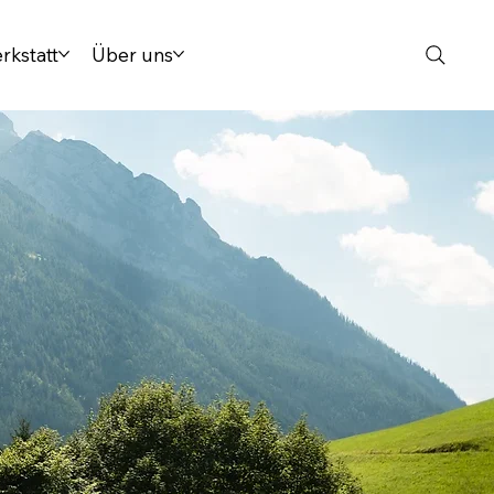
rkstatt
Über uns