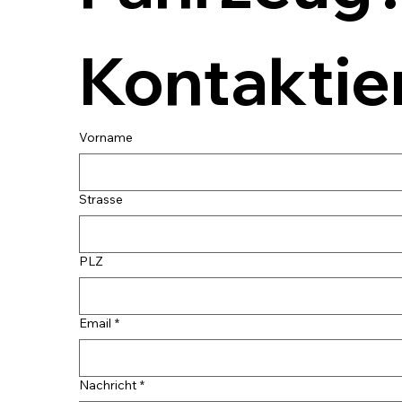
Kontaktier
Vorname
Strasse
PLZ
Email
*
Nachricht
*