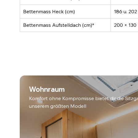
Bettenmass Heck (cm)
186 u. 202
Bettenmass Aufstelldach (cm)*
200 × 130
Wohnraum
Komfort ohne Kompromisse bietet dir die Sitzg
unserem größten Modell