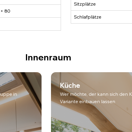
Sitzplätze
 × 80
Schlafplätze
Innenraum
Küche
ruppe in
Wer möchte, der kann sich den K
Variante einbauen lassen