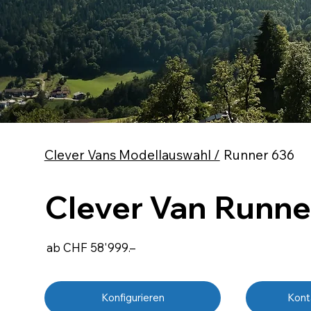
Clever Vans Modellauswahl /
Runner 636
Clever Van
Runne
ab CHF 58'999.–
Kont
Konfigurieren