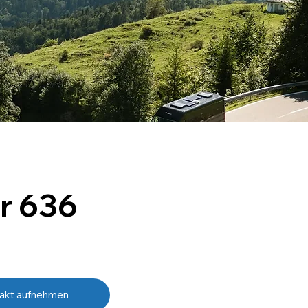
r 636
akt aufnehmen