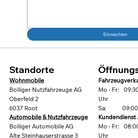
Einreichen
Standorte
Öffnungs
Fahrzeugverk
Wohnmobile
Mo - Fr: 09:30 
Bolliger Nutzfahrzeuge AG
Uhr
Oberfeld 2
Sa: 09:00 -
6037 Root
Kundendienst 
Automobile & Nutzfahrzeuge
Mo - Fr: 08:00 
Bolliger Automobile AG
Uhr
Alte Steinhauserstrasse 3