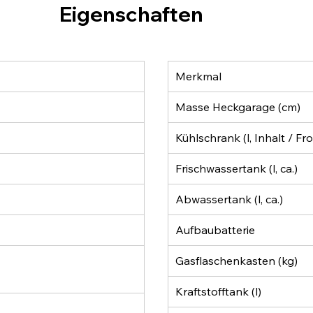
Eigenschaften
Merkmal
Masse Heckgarage (cm)
Kühlschrank (l, Inhalt / Fro
Frischwassertank (l, ca.)
Abwassertank (l, ca.)
Aufbaubatterie
Gasflaschenkasten (kg)
Kraftstofftank (l)