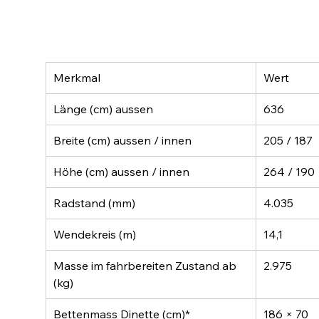
Merkmal
Wert
Länge (cm) aussen
636
Breite (cm) aussen / innen
205 / 187
Höhe (cm) aussen / innen
264 / 190
Radstand (mm)
4.035
Wendekreis (m)
14,1
Masse im fahrbereiten Zustand ab 
2.975
(kg)
Bettenmass Dinette (cm)*
186 × 70