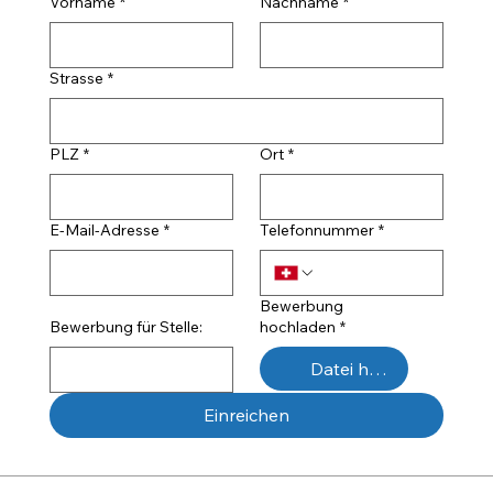
Vorname
*
Nachname
*
Strasse
*
PLZ
*
Ort
*
E-Mail-Adresse
*
Telefonnummer
*
Bewerbung
Bewerbung für Stelle:
hochladen
*
Datei hochladen
Einreichen