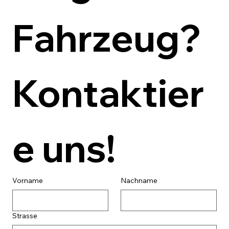
Fahrzeug? 
Kontaktier
e uns!
Vorname
Nachname
Strasse