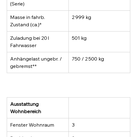
(Serie)
Masse in fahrb. 
2 999 kg
Zustand (ca.)*
Zuladung bei 20 l 
501 kg
Fahrwasser
Anhängelast ungebr. / 
750 / 2 500 kg
gebremst**
Ausstattung 
Wohnbereich
Fenster Wohnraum
3