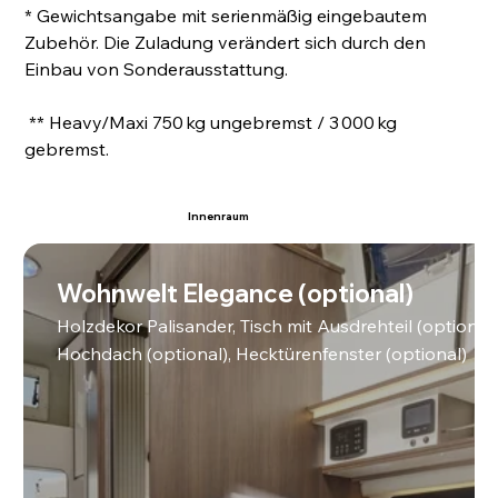
* Gewichtsangabe mit serienmäßig eingebautem 
Zubehör. Die Zuladung verändert sich durch den 
Einbau von Sonderausstattung.
 ** Heavy/Maxi 750 kg ungebremst / 3 000 kg 
gebremst.
Innenraum
Wohnwelt Elegance (optional)
Holzdekor Palisander, Tisch mit Ausdrehteil (optional), 
Hochdach (optional), Hecktürenfenster (optional)