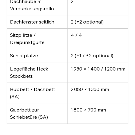
Dachhaube m. 
2
Verdunkelungsrollo
Dachfenster seitlich
2 (+2 optional)
Sitzplätze / 
4 / 4
Dreipunktgurte
Schlafplätze
2 (+1 / +2 optional)
Liegefläche Heck 
1 950 × 1 400 / 1 200 mm
Stockbett
Hubbett / Dachbett 
2 050 × 1 350 mm
(SA)
Querbett zur 
1 800 × 700 mm
Schiebetüre (SA)