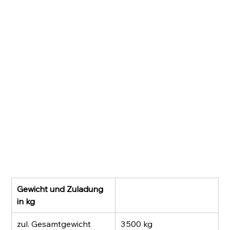
Gewicht und Zuladung 
in kg
zul. Gesamtgewicht 
3 500 kg