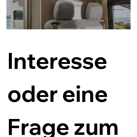
Interesse 
oder eine 
Frage zum 