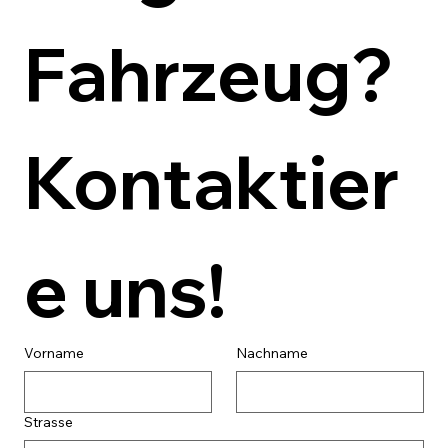
Fahrzeug? 
Kontaktier
e uns!
Vorname
Nachname
Strasse