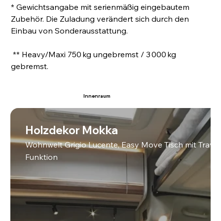
* Gewichtsangabe mit serienmäßig eingebautem 
Zubehör. Die Zuladung verändert sich durch den 
Einbau von Sonderausstattung.
 ** Heavy/Maxi 750 kg ungebremst / 3 000 kg 
gebremst.
Innenraum
Holzdekor Mokka
Wohnwelt Grigio Lucente, Easy Move Tisch mit Travel
Funktion