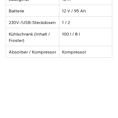
Batterie
12 V / 95 Ah
230V-/USB-Steckdosen
1 / 2
Kühlschrank (Inhalt / 
100 l / 8 l
Froster)
Absorber / Kompressor
Kompressor