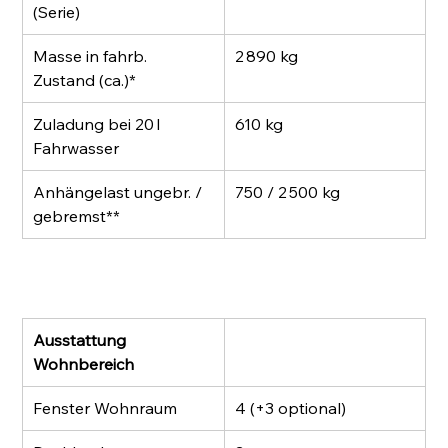
(Serie)
Masse in fahrb. 
2 890 kg
Zustand (ca.)*
Zuladung bei 20 l 
610 kg
Fahrwasser
Anhängelast ungebr. / 
750 / 2 500 kg
gebremst**
Ausstattung 
Wohnbereich
Fenster Wohnraum
4 (+3 optional)