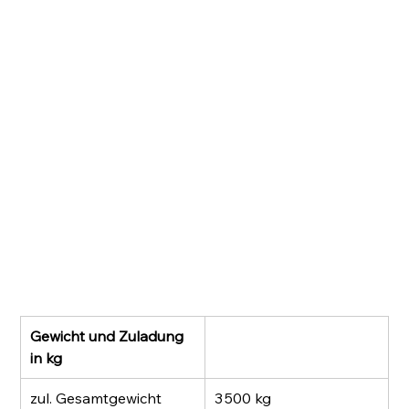
Gewicht und Zuladung 
in kg
zul. Gesamtgewicht 
3 500 kg