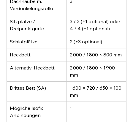
Dachhaube m. 
3
Verdunkelungsrollo
Sitzplätze / 
3 / 3 (+1 optional) oder 
Dreipunktgurte
4 / 4 (+1 optional)
Schlafplätze
2 (+3 optional)
Heckbett
2 000 / 1 800 × 800 mm
Alternativ: Heckbett
2 000 / 1 800 × 1 900 
mm
Drittes Bett (SA)
1 600 × 720 / 650 × 100 
mm
Mögliche Isofix 
1
Anbindungen